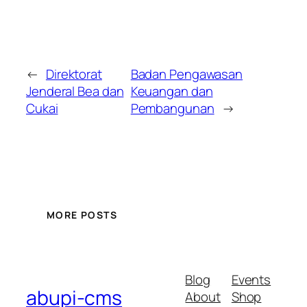
←
Direktorat
Badan Pengawasan
Jenderal Bea dan
Keuangan dan
Cukai
Pembangunan
→
MORE POSTS
Blog
Events
abupi-cms
About
Shop