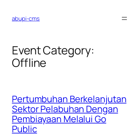
Lewati
ke
abupi-cms
konten
Event Category:
Offline
Pertumbuhan Berkelanjutan
Sektor Pelabuhan Dengan
Pembiayaan Melalui Go
Public